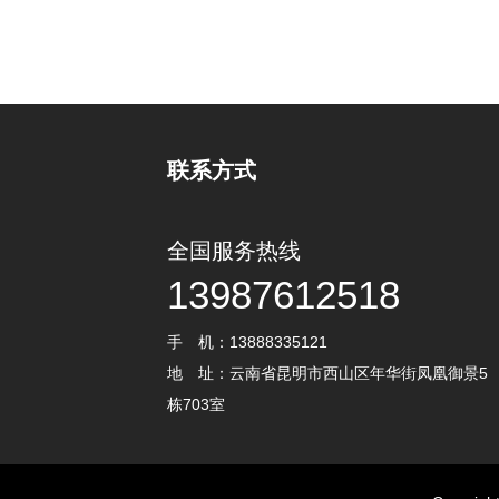
联系方式
全国服务热线
13987612518
手 机：13888335121
地 址：云南省昆明市西山区年华街凤凰御景5
栋703室