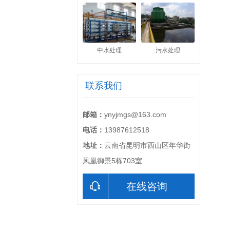
中水处理
污水处理
联系我们
邮箱：
ynyjmgs@163.com
电话：
13987612518
地址：
云南省昆明市西山区年华街
凤凰御景5栋703室
在线咨询