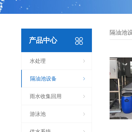
隔油池
产品中心
水处理
隔油池设备
雨水收集回用
游泳池
供水系统