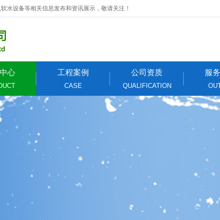
,软水设备等相关信息发布和资讯展示，敬请关注！
中心
工程案例
公司资质
服
DUCT
CASE
QUALIFICATION
OU