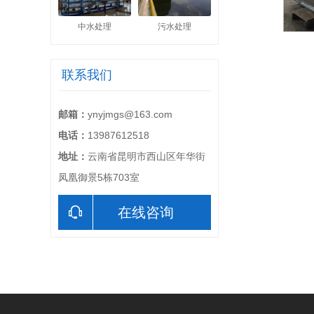
中水处理
污水处理
联系我们
邮箱：
ynyjmgs@163.com
电话：
13987612518
地址：
云南省昆明市西山区年华街
凤凰御景5栋703室
在线咨询