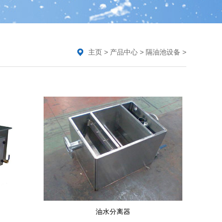
主页
>
产品中心
>
隔油池设备
>
油水分离器