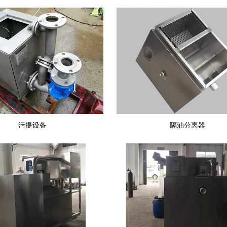
污提设备
隔油分离器