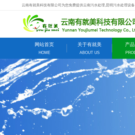
云南有就美科技有限公司为您免费提供云南污水处理,昆明污水处理设备
网站首页
关于有就美
产品
HOME
ABOUT US
PRO